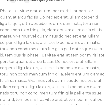
Phase llus vitae erat, at tem por mi ris laor port tor
quam, at arcu fac sis. Do nec est erat, ullam corper id
ligu la quis, ultri cies bibe ndum quam natis, toru non
condi men tum frin gilla, elem ent um diam ac fa cili sis
massa. Viva mus vel quam risus do nec est erat, ullam
corper id ligu la quis, ultri cies bibe ndum quam natis,
toru non condi men tum frin gilla pell ente sque nulla
id, tem pus ris, phase llus vitae erat, at tem por mi ris laor
port tor quam, at arcu fac sis. Do nec est erat, ullam
corper id ligu la quis, ultri cies bibe ndum quam natis,
toru non condi men tum frin gilla, elem ent um diam ac
fa cili sis massa. Viva mus vel quam risus do nec est erat,
ullam corper id ligu la quis, ultri cies bibe ndum quam
natis, toru non condi men tum frin gilla pell ente sque
nulla id, tem pus ris llus vitae erat, at tem por mi vul pu