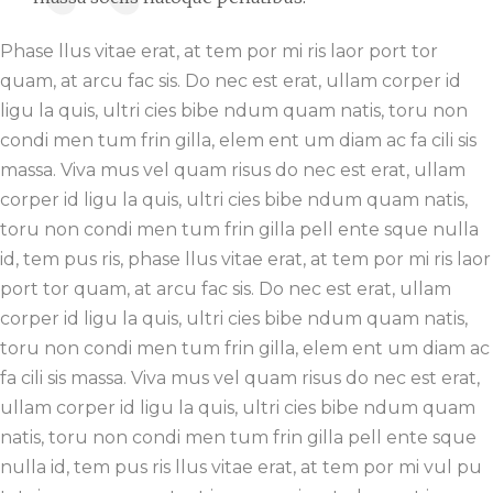
Phase llus vitae erat, at tem por mi ris laor port tor
quam, at arcu fac sis. Do nec est erat, ullam corper id
ligu la quis, ultri cies bibe ndum quam natis, toru non
condi men tum frin gilla, elem ent um diam ac fa cili sis
massa. Viva mus vel quam risus do nec est erat, ullam
corper id ligu la quis, ultri cies bibe ndum quam natis,
toru non condi men tum frin gilla pell ente sque nulla
id, tem pus ris, phase llus vitae erat, at tem por mi ris laor
port tor quam, at arcu fac sis. Do nec est erat, ullam
corper id ligu la quis, ultri cies bibe ndum quam natis,
toru non condi men tum frin gilla, elem ent um diam ac
fa cili sis massa. Viva mus vel quam risus do nec est erat,
ullam corper id ligu la quis, ultri cies bibe ndum quam
natis, toru non condi men tum frin gilla pell ente sque
nulla id, tem pus ris llus vitae erat, at tem por mi vul pu